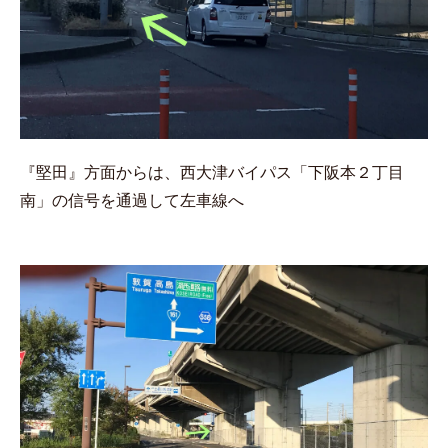
『堅田』方面からは、西大津バイパス「下阪本２丁目
南」の信号を通過して左車線へ