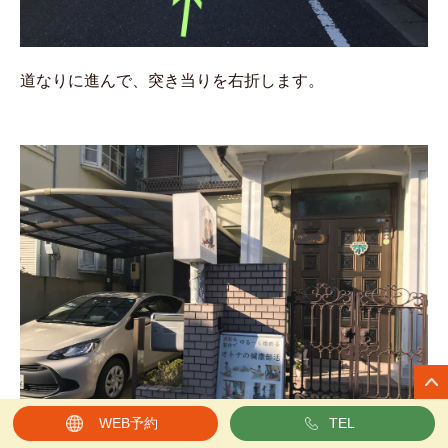
道なりに進んで、突き当りを右折します。
WEB予約
TEL