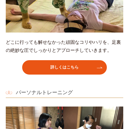
どこに行っても解せなかった頑固なコリやハリを、足裏
の絶妙な圧でしっかりとアプローチしていきます。
詳しくはこちら
パーソナルトレーニング