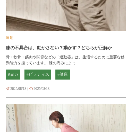
運動
膝の不具合は、動かさない？動かす？どちらが正解か
骨・軟骨・筋肉や関節などの「運動器」は、生活するために重要な移
動能力を担っています。 膝の痛みによっ…
#ヨガ
#ピラティス
#健康
2025/08/18
2025/08/18
|