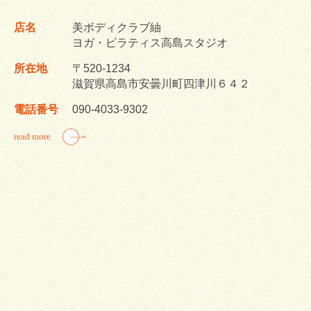
店名
美ボディクラブ紬
ヨガ・ピラティス高島スタジオ
所在地
〒520-1234
滋賀県高島市安曇川町四津川６４２
電話番号
090-4033-9302
read more