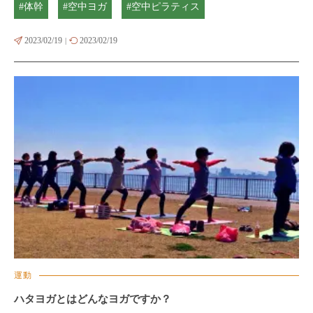
#体幹
#空中ヨガ
#空中ピラティス
2023/02/19
2023/02/19
|
運動
ハタヨガとはどんなヨガですか？