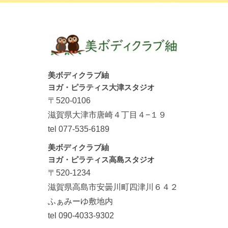
美ボディクラブ紬
ヨガ・ピラティス大津スタジオ
〒520-0106
滋賀県大津市唐崎４丁目４−１９
tel 077-535-6189
美ボディクラブ紬
ヨガ・ピラティス高島スタジオ
〒520-1234
滋賀県高島市安曇川町四津川６４２
ふぁみーゆ敷地内
tel 090-4033-9302