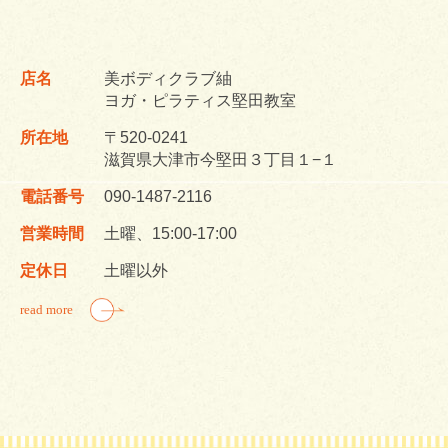
店名
美ボディクラブ紬
ヨガ・ピラティス堅田教室
所在地
〒520-0241
滋賀県大津市今堅田３丁目１−１
電話番号
090-1487-2116
営業時間
土曜、15:00-17:00
定休日
土曜以外
read more