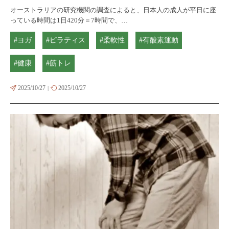
オーストラリアの研究機関の調査によると、日本人の成人が平日に座
っている時間は1日420分＝7時間で、…
#ヨガ
#ピラティス
#柔軟性
#有酸素運動
#健康
#筋トレ
2025/10/27
2025/10/27
|