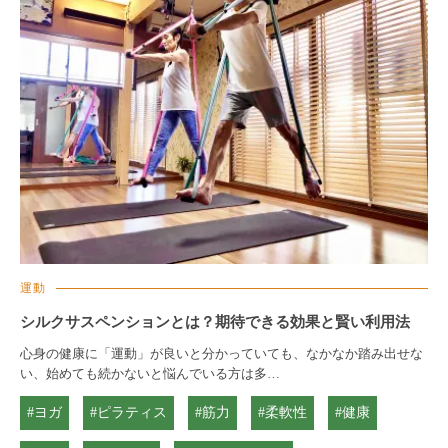
運動
シルクサスペンションとは？期待できる効果と賢い利用法
心身の健康に「運動」が良いと分かっていても、なかなか踏み出せな
い、始めても続かないと悩んでいる方は多…
#ヨガ
#ピラティス
#筋力
#柔軟性
#健康