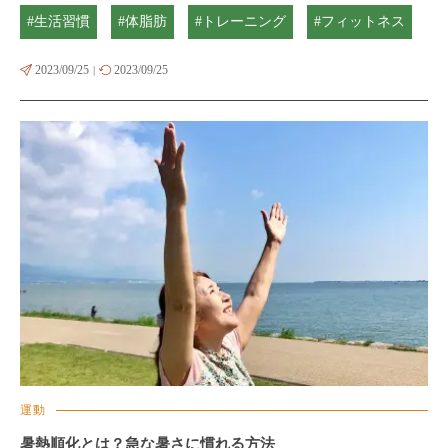
#生活習慣
#体脂肪
#トレーニング
#フィットネス
2023/09/25
2023/09/25
|
運動
暑熱順化とは？急な暑さに慣れる方法