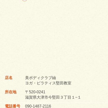
店名
美ボディクラブ紬
ヨガ・ピラティス堅田教室
所在地
〒520-0241
滋賀県大津市今堅田３丁目１−１
電話番号
090-1487-2116