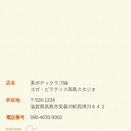
店名
美ボディクラブ紬
ヨガ・ピラティス高島スタジオ
所在地
〒520-1234
滋賀県高島市安曇川町四津川６４２
電話番号
090-4033-9302
read more