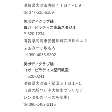
滋賀県大津市唐崎４丁目４−１９
tel 077-535-6189
美ボディクラブ紬
ヨガ・ピラティス高島スタジオ
〒520-1234
滋賀県高島市安曇川町四津川６４２
ふぁみーゆ敷地内
tel 090-4033-9302
美ボディクラブ紬
ヨガ・ピラティス堅田教室
〒520-0241
滋賀県大津市今堅田３丁目１−１
（道の駅びわ湖大橋米プラザなど
レンタルスペースを使用）
tel 090-1487-2116