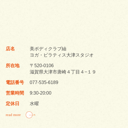
店名
美ボディクラブ紬
ヨガ・ピラティス大津スタジオ
所在地
〒520-0106
滋賀県大津市唐崎４丁目４−１９
電話番号
077-535-6189
営業時間
9:30-20:00
定休日
水曜
read more