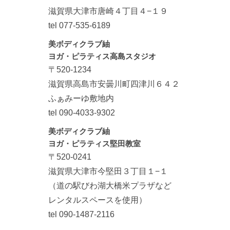
滋賀県大津市唐崎４丁目４−１９
tel 077-535-6189
美ボディクラブ紬
ヨガ・ピラティス高島スタジオ
〒520-1234
滋賀県高島市安曇川町四津川６４２
ふぁみーゆ敷地内
tel 090-4033-9302
美ボディクラブ紬
ヨガ・ピラティス堅田教室
〒520-0241
滋賀県大津市今堅田３丁目１−１
（道の駅びわ湖大橋米プラザなど
レンタルスペースを使用）
tel 090-1487-2116