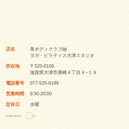
店名
美ボディクラブ紬
ヨガ・ピラティス大津スタジオ
所在地
〒520-0106
滋賀県大津市唐崎４丁目４−１９
電話番号
077-535-6189
営業時間
9:30-20:00
定休日
水曜
read more