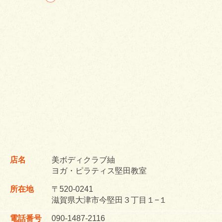
店名
美ボディクラブ紬
ヨガ・ピラティス堅田教室
所在地
〒520-0241
滋賀県大津市今堅田３丁目１−１
電話番号
090-1487-2116