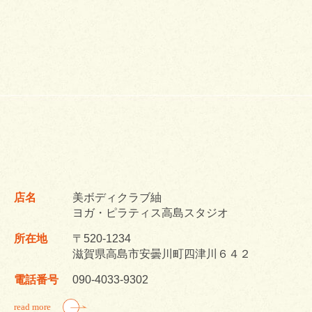
店名
美ボディクラブ紬
ヨガ・ピラティス高島スタジオ
所在地
〒520-1234
滋賀県高島市安曇川町四津川６４２
電話番号
090-4033-9302
read more