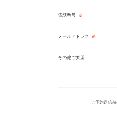
電話番号
※
メールアドレス
※
その他ご要望
ご予約送信前