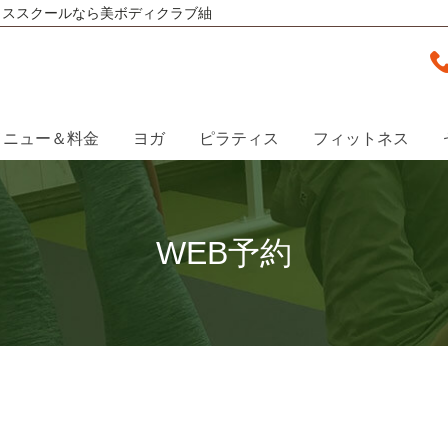
ィススクールなら美ボディクラブ紬
メニュー＆料金
ヨガ
ピラティス
フィットネス
WEB予約