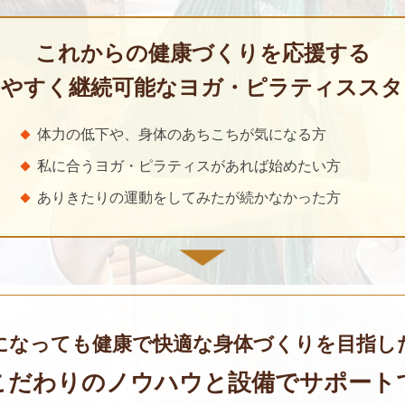
これからの健康づくりを応援する
めやすく継続可能な
ヨガ・ピラティススタ
体力の低下や、身体のあちこちが気になる方
私に合うヨガ・ピラティスがあれば始めたい方
ありきたりの運動をしてみたが続かなかった方
になっても健康で快適な身体づくりを
目指し
こだわりのノウハウと
設備でサポート