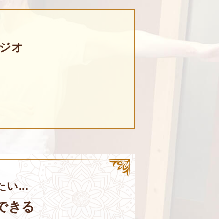
ジオ
たい…
できる