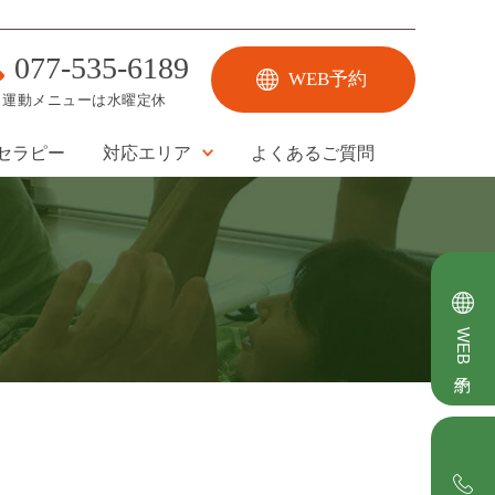
077-535-6189
WEB予約
運動メニューは水曜定休
セラピー
対応エリア
よくあるご質問
WEB予約