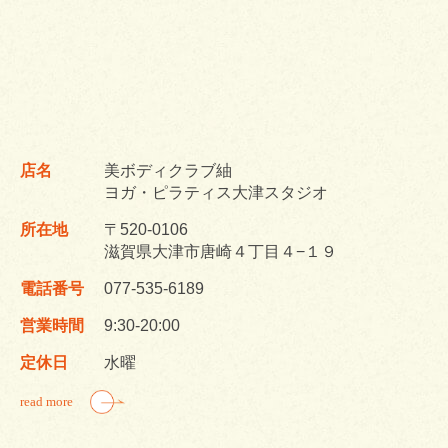
店名
美ボディクラブ紬
ヨガ・ピラティス大津スタジオ
所在地
〒520-0106
滋賀県大津市唐崎４丁目４−１９
電話番号
077-535-6189
営業時間
9:30-20:00
定休日
水曜
read more