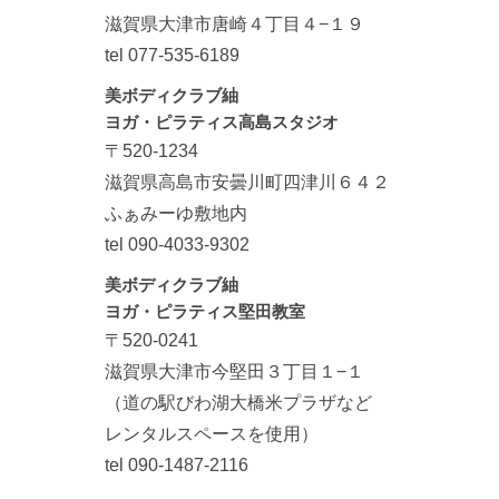
滋賀県大津市唐崎４丁目４−１９
tel 077-535-6189
美ボディクラブ紬
ヨガ・ピラティス高島スタジオ
〒520-1234
滋賀県高島市安曇川町四津川６４２
ふぁみーゆ敷地内
tel 090-4033-9302
美ボディクラブ紬
ヨガ・ピラティス堅田教室
〒520-0241
滋賀県大津市今堅田３丁目１−１
（道の駅びわ湖大橋米プラザなど
レンタルスペースを使用）
tel 090-1487-2116