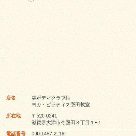
店名
美ボディクラブ紬
ヨガ・ピラティス堅田教室
所在地
〒520-0241
滋賀県大津市今堅田３丁目１−１
電話番号
090-1487-2116