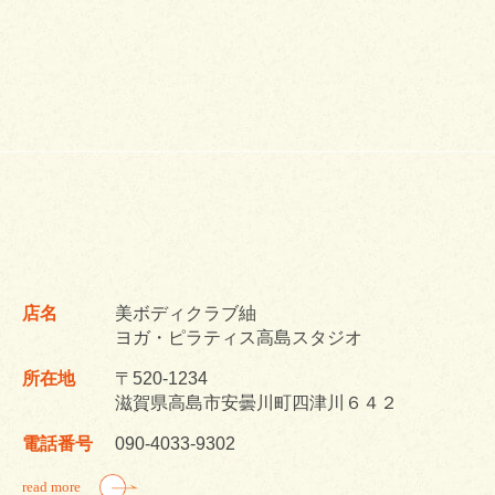
店名
美ボディクラブ紬
ヨガ・ピラティス高島スタジオ
所在地
〒520-1234
滋賀県高島市安曇川町四津川６４２
電話番号
090-4033-9302
read more