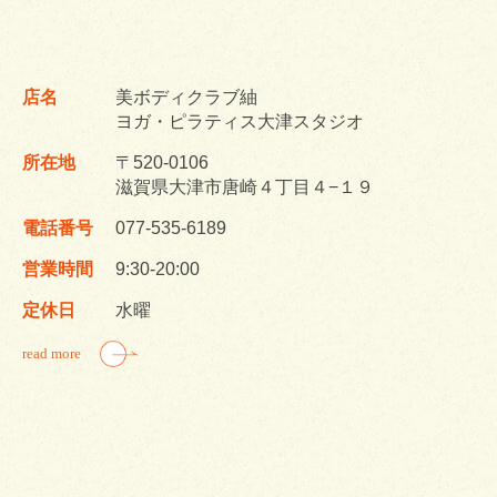
店名
美ボディクラブ紬
ヨガ・ピラティス大津スタジオ
所在地
〒520-0106
滋賀県大津市唐崎４丁目４−１９
電話番号
077-535-6189
営業時間
9:30-20:00
定休日
水曜
read more