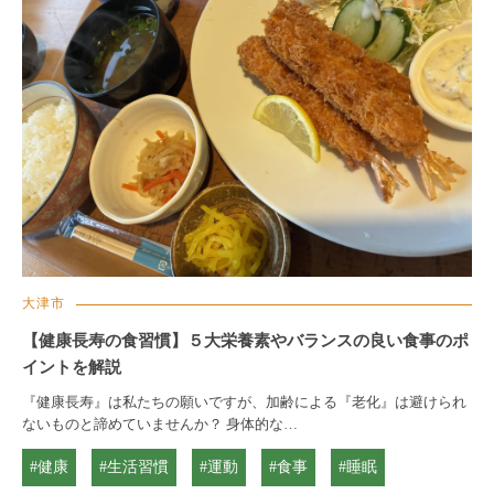
大津市
【健康長寿の食習慣】５大栄養素やバランスの良い食事のポ
イントを解説
『健康長寿』は私たちの願いですが、加齢による『老化』は避けられ
ないものと諦めていませんか？ 身体的な…
#健康
#生活習慣
#運動
#食事
#睡眠