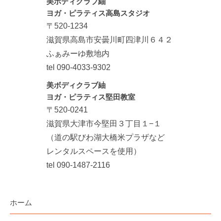
美ボディクラブ紬
ヨガ・ピラティス高島スタジオ
〒520-1234
滋賀県高島市安曇川町四津川６４２
ふぁみーゆ敷地内
tel 090-4033-9302
美ボディクラブ紬
ヨガ・ピラティス堅田教室
〒520-0241
滋賀県大津市今堅田３丁目１−１
（道の駅びわ湖大橋米プラザなど
レンタルスペースを使用）
tel 090-1487-2116
ホーム