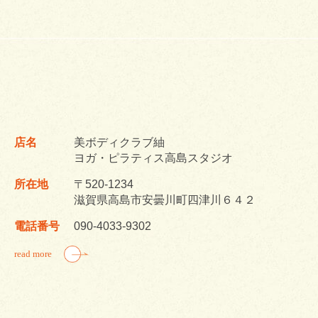
店名
美ボディクラブ紬
ヨガ・ピラティス高島スタジオ
所在地
〒520-1234
滋賀県高島市安曇川町四津川６４２
電話番号
090-4033-9302
read more