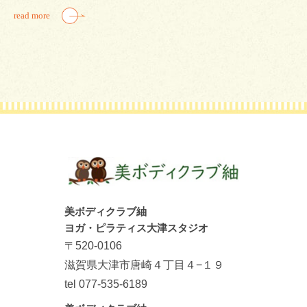
read more
美ボディクラブ紬
ヨガ・ピラティス大津スタジオ
〒520-0106
滋賀県大津市唐崎４丁目４−１９
tel 077-535-6189