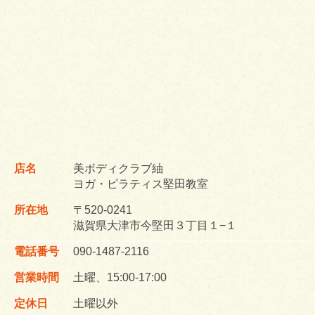
店名
美ボディクラブ紬
ヨガ・ピラティス堅田教室
所在地
〒520-0241
滋賀県大津市今堅田３丁目１−１
電話番号
090-1487-2116
営業時間
土曜、15:00-17:00
定休日
土曜以外