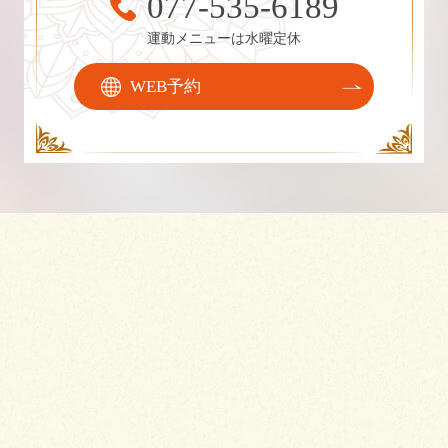
077-535-6189
運動メニューは水曜定休
WEB予約