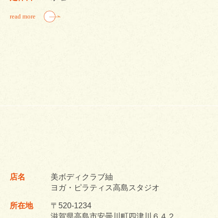
read more
店名
美ボディクラブ紬
ヨガ・ピラティス高島スタジオ
所在地
〒520-1234
滋賀県高島市安曇川町四津川６４２