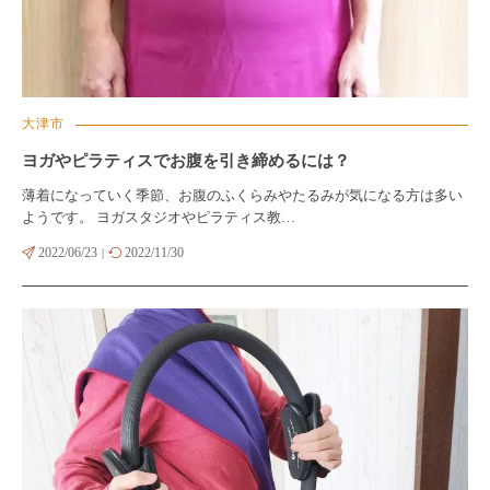
大津市
ヨガやピラティスでお腹を引き締めるには？
薄着になっていく季節、お腹のふくらみやたるみが気になる方は多い
ようです。 ヨガスタジオやピラティス教…
2022/06/23
2022/11/30
|