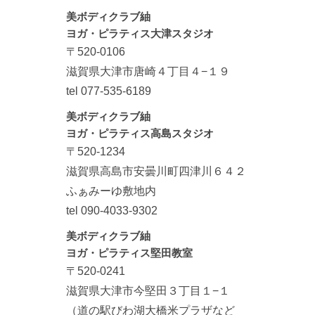
美ボディクラブ紬
ヨガ・ピラティス大津スタジオ
〒520-0106
滋賀県大津市唐崎４丁目４−１９
tel 077-535-6189
美ボディクラブ紬
ヨガ・ピラティス高島スタジオ
〒520-1234
滋賀県高島市安曇川町四津川６４２
ふぁみーゆ敷地内
tel 090-4033-9302
美ボディクラブ紬
ヨガ・ピラティス堅田教室
〒520-0241
滋賀県大津市今堅田３丁目１−１
（道の駅びわ湖大橋米プラザなど