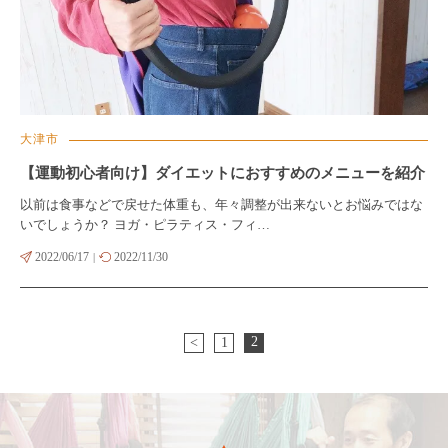
大津市
【運動初心者向け】ダイエットにおすすめのメニューを紹介
以前は食事などで戻せた体重も、年々調整が出来ないとお悩みではな
いでしょうか？ ヨガ・ピラティス・フィ…
2022/06/17
2022/11/30
|
2
<
1