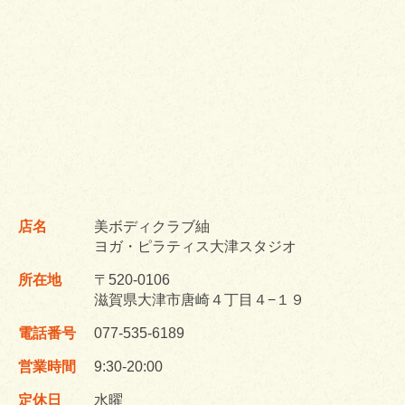
店名
美ボディクラブ紬
ヨガ・ピラティス大津スタジオ
所在地
〒520-0106
滋賀県大津市唐崎４丁目４−１９
電話番号
077-535-6189
営業時間
9:30-20:00
定休日
水曜