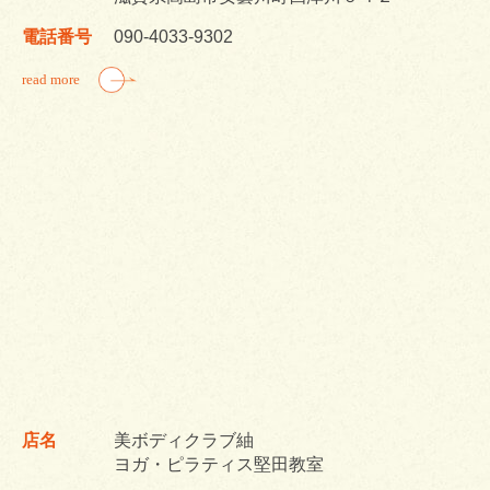
電話番号
090-4033-9302
read more
店名
美ボディクラブ紬
ヨガ・ピラティス堅田教室