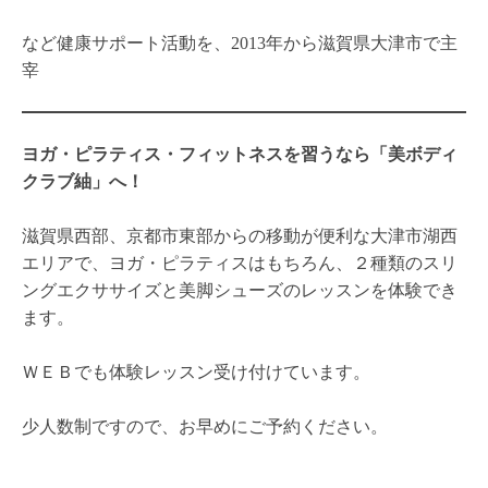
【健康長寿の食習慣】５大栄
座りすぎによる健康リスクと
養素やバランスの良い食事の
は？不調を防ぐための対策法
ポイントを解説
太りにくい体になる！初心者
膝の不具合は、動かさない？