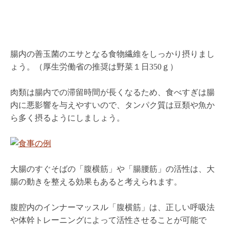
ょう。（厚生労働省の推奨は野菜１日350ｇ）
肉類は腸内での滞留時間が長くなるため、食べすぎは腸
内に悪影響を与えやすいので、タンパク質は豆類や魚か
ら多く摂るようにしましょう。
大腸のすぐそばの「腹横筋」や「腸腰筋」の活性は、大
腸の動きを整える効果もあると考えられます。
腹腔内のインナーマッスル「腹横筋」は、正しい呼吸法
や体幹トレーニングによって活性させることが可能で
す。
骨盤と大腸の間にある「腸腰筋」は、立つしゃがむ運動
や歩行によって働き、上にある大腸の蠕動（ぜんどう）
運動に良い影響を及ぼすと考えられます。