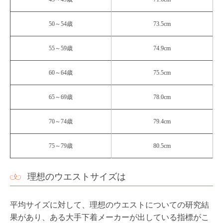
50～54歳
73.5cm
55～59歳
74.9cm
60～64歳
75.5cm
65～69歳
78.0cm
70～74歳
79.4cm
75～79歳
80.5cm
理想のウエストサイズは
平均サイズに対して、理想のウエストについての研究結
果があり、ある大手下着メーカーが出している指標がこ