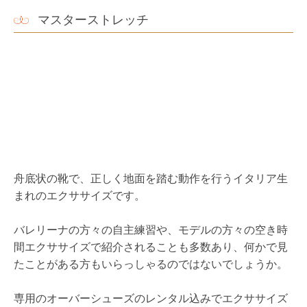
足元のトラブルや、ヒザ・股関節が気になる方にお勧め
で、疲れにくい正しい歩き方を目指しましょう。
お腹の引き締め効果のほか、脚やお尻など大きな筋肉の
引き締め効果が期待できます。
バンジーフィットネス
強力なゴムの入ったバンジーロープを地上で使用するエ
クササイズ。
ゴムの反動を使う運動で、楽しく自然に体幹を鍛えるこ
とができます。
筋トレに興味があるけれど、大きな重りを扱うのに抵抗