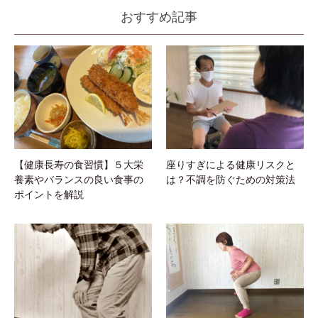
向けスクワット
動かす？どちらが正解か
体型の崩れを整える効果的な
トレーニングと合わせて知り
運動をご紹介！
たい、筋力を高める食事のポ
イント