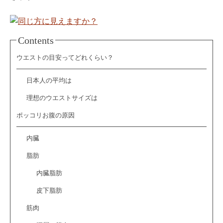
Contents
ウエストの目安ってどれくらい？
日本人の平均は
理想のウエストサイズは
ポッコリお腹の原因
内臓
脂肪
内臓脂肪
皮下脂肪
筋肉