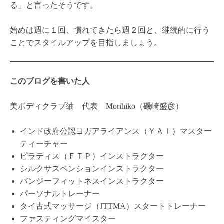
宰
ヨガ・ピラティス・フィットネスを習うなら「美ボディ
クラブ紬」へ！
滋賀県西部、京都市東部からの移動が便利な大津市湖西
エリアで、ヨガ・ピラティスはもちろん、２種類のスリ
ングエクササイズと美脚シューズのレッスンを体験でき
ます。
ＷＥＢでも体験レッスン受け付けています。
少人数制ですので、お早めにご予約ください。
おすすめ記事