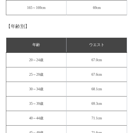
165～169cm
69cm
【年齢別】
年齢
ウエスト
20～24歳
67.0cm
25～29歳
67.6cm
30～34歳
68.1cm
35～39歳
69.3cm
40～44歳
71.1cm
45～49歳
71.6cm