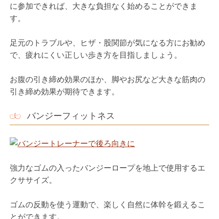
のある方も、自体重でしっかりトレーニングを行ってい
ただけます。
まとめ
ポッコリお腹の解消法を、運動という面から解説してみ
ました。
腸内環境を整え、脂肪燃焼を促進し、筋肉量を適正につ
けていくヨガやピラティスなどの運動は、お腹の引き締
めに有効と言えます。
ピラティスを考案したJoseph Pilatesは、「このメソッドは
10回で身体に違いが、20回で見た目に変化が感じられ
る」と言ったそうです。