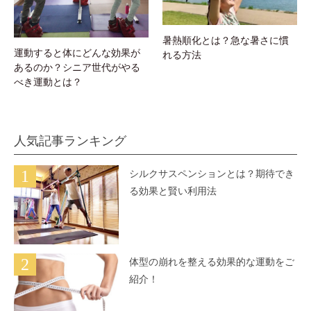
スターストレッチとはどんな運動？
4
ハタヨガとはどんなヨガですか？
5
ヨガやピラティスでお腹を引き締める
には？
6
太りにくい体になる！初心者向けスク
ワット