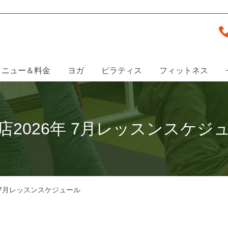
メニュー＆料金
ヨガ
ピラティス
フィットネス
店2026年 7月レッスンスケジ
年 7月レッスンスケジュール