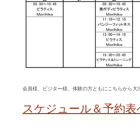
会員様、ビジター様、体験の方ともにこちらから大
スケジュール＆予約表