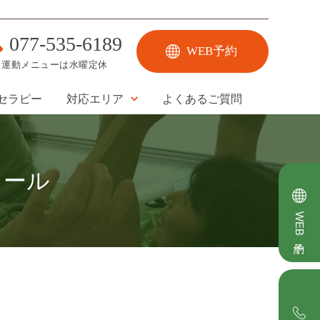
077-535-6189
WEB予約
運動メニューは水曜定休
セラピー
対応エリア
よくあるご質問
ュール
WEB予約