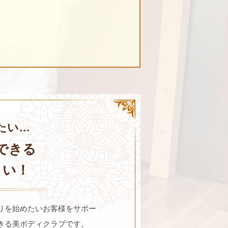
たい…
できる
さい！
りを始めたいお客様をサポー
きる美ボディクラブです。