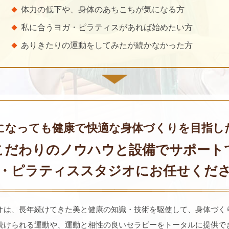
体力の低下や、身体のあちこちが気になる方
私に合うヨガ・ピラティスがあれば始めたい方
ありきたりの運動をしてみたが続かなかった方
になっても健康で快適な身体づくりを
目指し
こだわりのノウハウと
設備でサポート
・ピラティススタジオに
お任せくだ
オは、長年続けてきた美と健康の知識・技術を駆使して、身体づく
続けられる運動や、運動と相性の良いセラピーをトータルに提供で