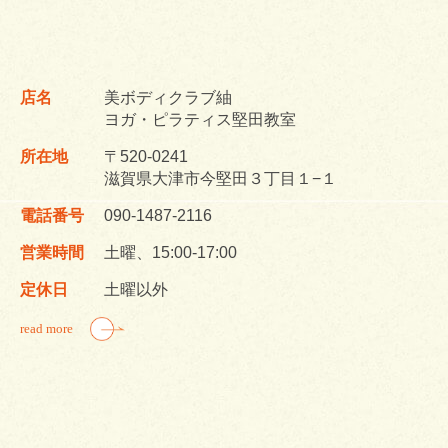
店名
美ボディクラブ紬
ヨガ・ピラティス堅田教室
所在地
〒520-0241
滋賀県大津市今堅田３丁目１−１
電話番号
090-1487-2116
営業時間
土曜、15:00-17:00
定休日
土曜以外
read more