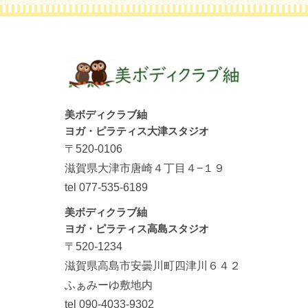
美ボディクラブ紬
ヨガ・ピラティス大津スタジオ
〒520-0106
滋賀県大津市唐崎４丁目４−１９
tel 077-535-6189
美ボディクラブ紬
ヨガ・ピラティス高島スタジオ
〒520-1234
滋賀県高島市安曇川町四津川６４２
ふぁみーゆ敷地内
tel 090-4033-9302