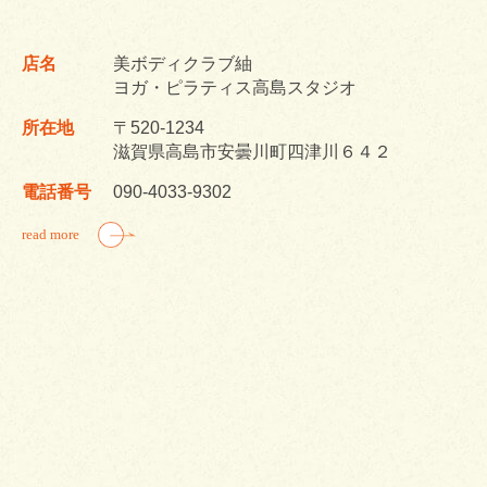
店名
美ボディクラブ紬
ヨガ・ピラティス高島スタジオ
所在地
〒520-1234
滋賀県高島市安曇川町四津川６４２
電話番号
090-4033-9302
read more