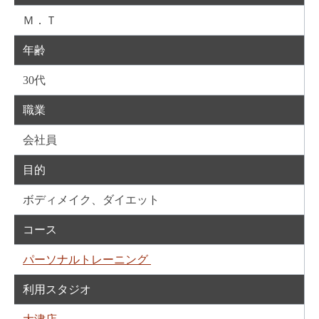
Ｍ．Ｔ
年齢
30代
職業
会社員
目的
ボディメイク、ダイエット
コース
パーソナルトレーニング
利用スタジオ